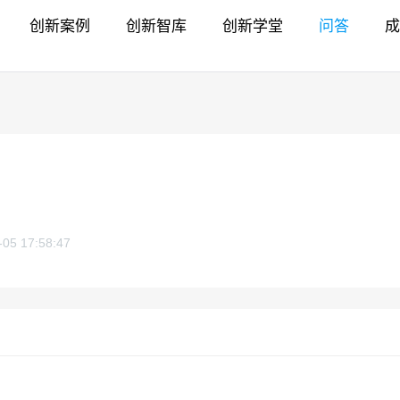
创新案例
创新智库
创新学堂
问答
成
-05 17:58:47