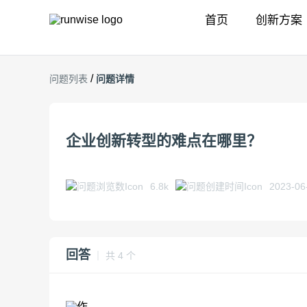
首页
创新方案
/
问题列表
问题详情
企业创新转型的难点在哪里？
6.8k
2023-06
回答
｜ 共 4 个