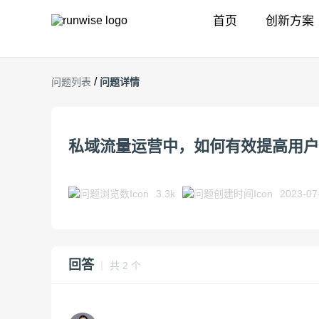
首页
创新方案
/
问题列表
问题详情
私域流量运营中，如何有效提高用户
3.3k
2023-07
回答
｜ 共 2 个