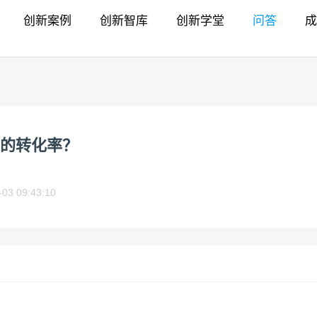
创新案例
创新智库
创新学堂
问答
成
的转化率？
-03 09:43:10