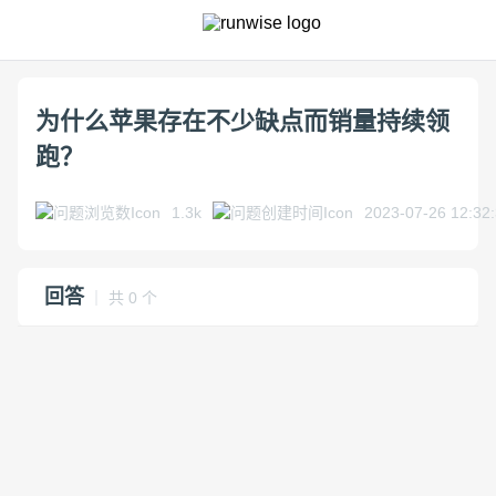
为什么苹果存在不少缺点而销量持续领
跑？
1.3k
2023-07-26 12:32
回答
｜ 共 0 个