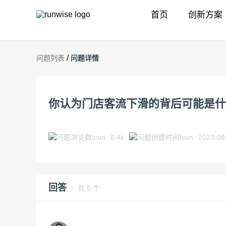
首页
创新方案
/
问题列表
问题详情
你认为门店客流下滑的背后可能是什
6.4k
2023-08
回答
｜ 共 5 个