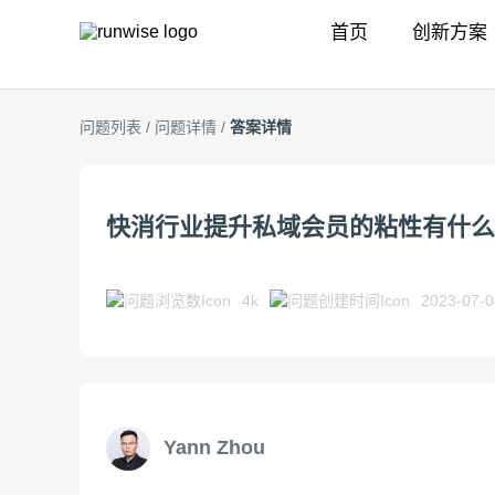
首页
创新方案
问题列表 /
问题详情 /
答案详情
快消行业提升私域会员的粘性有什么
4k
2023-07-0
Yann Zhou