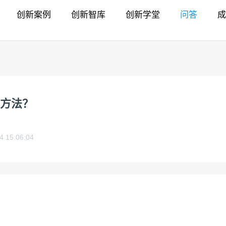
创新案例
创新智库
创新学堂
问答
成
方法？
4 15:06:04