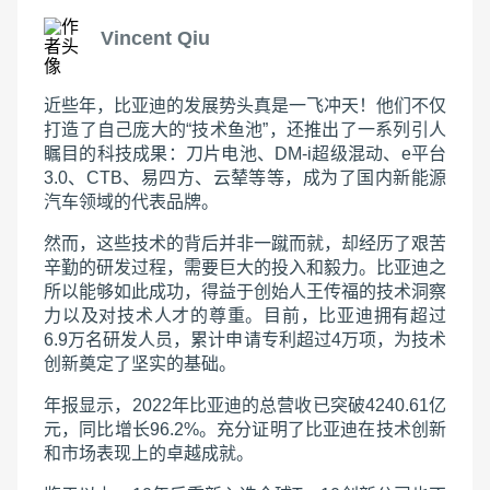
Vincent Qiu
近些年，比亚迪的发展势头真是一飞冲天！他们不仅
打造了自己庞大的“技术鱼池”，还推出了一系列引人
瞩目的科技成果：刀片电池、DM-i超级混动、e平台
3.0、CTB、易四方、云辇等等，成为了国内新能源
汽车领域的代表品牌。
然而，这些技术的背后并非一蹴而就，却经历了艰苦
辛勤的研发过程，需要巨大的投入和毅力。比亚迪之
所以能够如此成功，得益于创始人王传福的技术洞察
力以及对技术人才的尊重。目前，比亚迪拥有超过
6.9万名研发人员，累计申请专利超过4万项，为技术
创新奠定了坚实的基础。
年报显示，2022年比亚迪的总营收已突破4240.61亿
元，同比增长96.2%。充分证明了比亚迪在技术创新
和市场表现上的卓越成就。