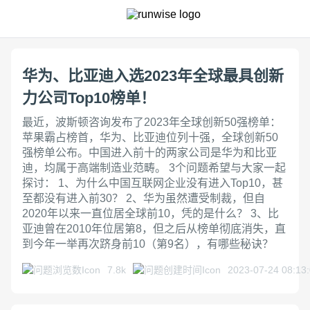
华为、比亚迪入选2023年全球最具创新
力公司Top10榜单！
最近，波斯顿咨询发布了2023年全球创新50强榜单：
苹果霸占榜首，华为、比亚迪位列十强，全球创新50
强榜单公布。中国进入前十的两家公司是华为和比亚
迪，均属于高端制造业范畴。 3个问题希望与大家一起
探讨： 1、为什么中国互联网企业没有进入Top10，甚
至都没有进入前30？ 2、华为虽然遭受制裁，但自
2020年以来一直位居全球前10，凭的是什么？ 3、比
亚迪曾在2010年位居第8，但之后从榜单彻底消失，直
到今年一举再次跻身前10（第9名），有哪些秘诀？
7.8k
2023-07-24 08:13