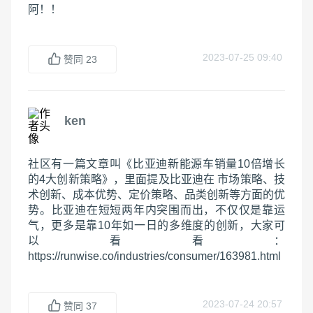
阿！！
2023-07-25 09:40
赞同
23
ken
社区有一篇文章叫《比亚迪新能源车销量10倍增长
的4大创新策略》，里面提及比亚迪在 市场策略、技
术创新、成本优势、定价策略、品类创新等方面的优
势。比亚迪在短短两年内突围而出，不仅仅是靠运
气，更多是靠10年如一日的多维度的创新，大家可
以看看：
https://runwise.co/industries/consumer/163981.html 
2023-07-24 20:57
赞同
37