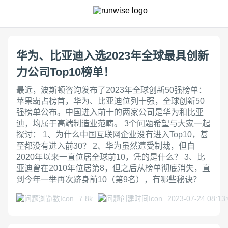
华为、比亚迪入选2023年全球最具创新
力公司Top10榜单！
最近，波斯顿咨询发布了2023年全球创新50强榜单：
苹果霸占榜首，华为、比亚迪位列十强，全球创新50
强榜单公布。中国进入前十的两家公司是华为和比亚
迪，均属于高端制造业范畴。 3个问题希望与大家一起
探讨： 1、为什么中国互联网企业没有进入Top10，甚
至都没有进入前30？ 2、华为虽然遭受制裁，但自
2020年以来一直位居全球前10，凭的是什么？ 3、比
亚迪曾在2010年位居第8，但之后从榜单彻底消失，直
到今年一举再次跻身前10（第9名），有哪些秘诀？
7.8k
2023-07-24 08:13